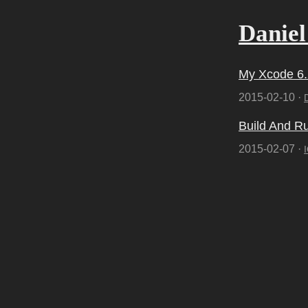
Danie
My Xcode 6.
2015-02-10 ·
Build And R
2015-02-07 ·